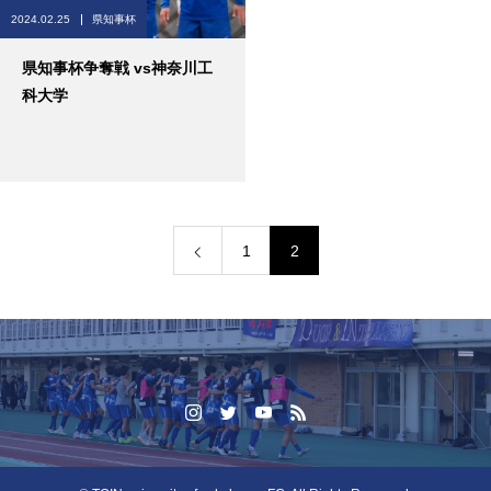
2024.02.25
県知事杯
県知事杯争奪戦 vs神奈川工
科大学
1
2