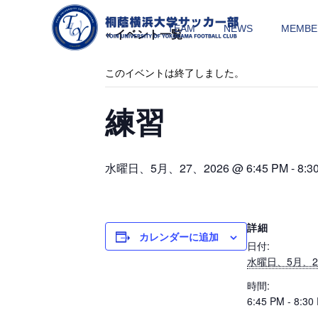
TEAM
NEWS
MEMBE
« イベント一覧
このイベントは終了しました。
練習
水曜日、5月、27、2026 @ 6:45 PM
-
8:3
詳細
カレンダーに追加
日付:
水曜日、5月、27
時間:
6:45 PM - 8:30