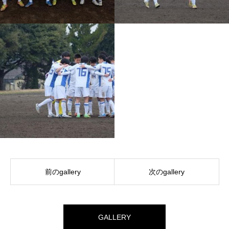
前のgallery
次のgallery
GALLERY