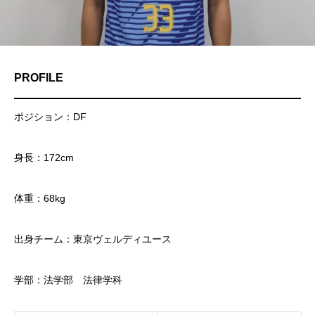
PROFILE
ポジション：DF
身長：172cm
体重：68kg
出身チーム：東京ヴェルディユース
学部：法学部 法律学科