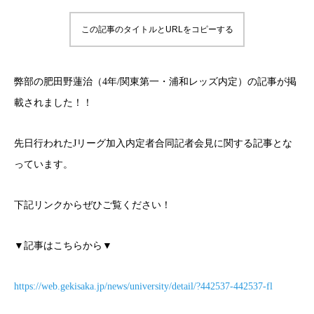
この記事のタイトルとURLをコピーする
弊部の肥田野蓮治（4年/関東第一・浦和レッズ内定）の記事が掲
載されました！！
先日行われたJリーグ加入内定者合同記者会見に関する記事とな
っています。
下記リンクからぜひご覧ください！
▼記事はこちらから▼
https://web.gekisaka.jp/news/university/detail/?442537-442537-fl