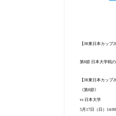
【JR東日本カップ
第8節 日本大学戦
【JR東日本カップ2
《第8節》
vs 日本大学
5月17日（日）14: