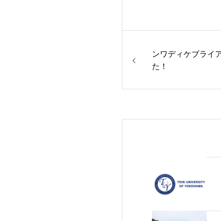
ンワディケブライ
た！