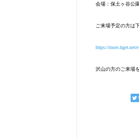
会場：保土ヶ谷公
ご来場予定の方は
https://more.tiget.net
沢山の方のご来場