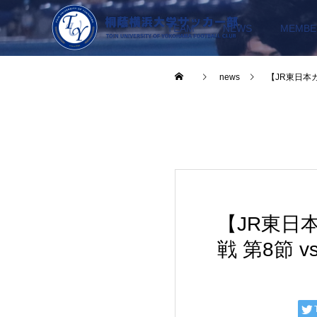
TEAM
NEWS
MEMBE
news
【JR東日本カ
2026.05.13
【JR東日
戦 第8節 