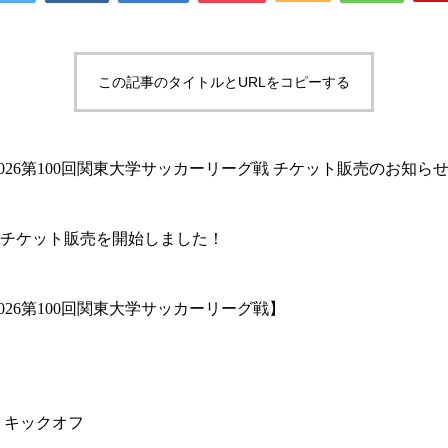
この記事のタイトルとURLをコピーする
2026第100回関東大学サッカーリーグ戦 チケット販売のお知ら
のチケット販売を開始しました！
026第100回関東大学サッカーリーグ戦】
00 キックオフ