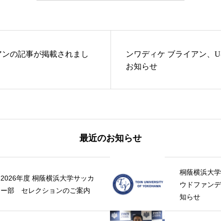
アンの記事が掲載されまし
ンワディケ ブライアン、U
お知らせ
最近のお知らせ
桐蔭横浜大学
2026年度 桐蔭横浜大学サッカ
ウドファンデ
ー部 セレクションのご案内
知らせ