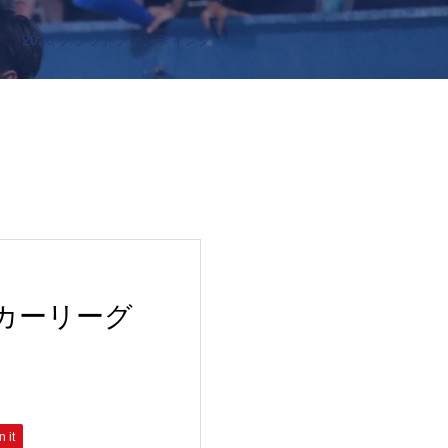
2026 クラウドファンディング
ッカーリーグ
n it