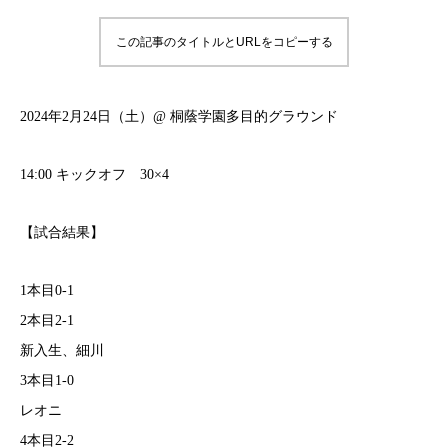
この記事のタイトルとURLをコピーする
2024年2月24日（土）@ 桐蔭学園多目的グラウンド
14:00 キックオフ 30×4
【試合結果】
1本目0-1
2本目2-1
新入生、細川
3本目1-0
レオニ
4本目2-2