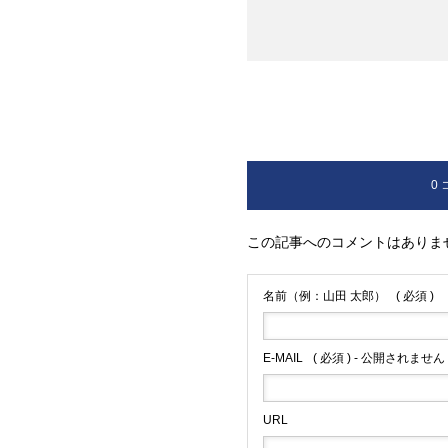
0
この記事へのコメントはありま
名前（例：山田 太郎）
( 必須 )
E-MAIL
( 必須 ) - 公開されません 
URL