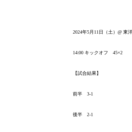
2024年5月11日（土）@ 
14:00 キックオフ 45×2
【試合結果】
前半 3-1
後半 2-1