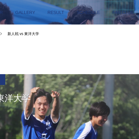
R
GALLERY
RESULT
SCHEDULE
FAN CLUB
新人戦 vs 東洋大学
 東洋大学