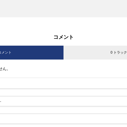
コメント
 コメント
0 トラッ
せん。
-