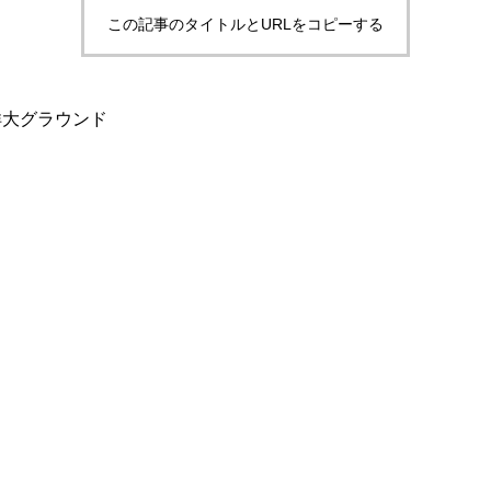
この記事のタイトルとURLをコピーする
東洋大グラウンド