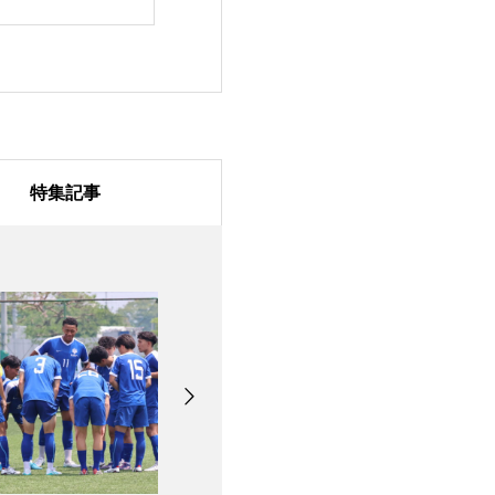
第3節 vs 明治大学
特集記事