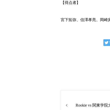
【得点者】
宮下拓弥、信澤孝亮、岡崎
Rookie vs 関東学