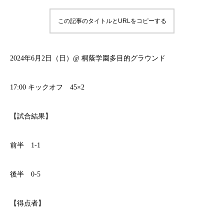
この記事のタイトルとURLをコピーする
2024年6月2日（日）@ 桐蔭学園多目的グラウンド
17:00 キックオフ 45×2
【試合結果】
前半 1-1
後半 0-5
【得点者】