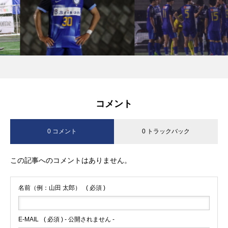
コメント
0 コメント
0 トラックバック
この記事へのコメントはありません。
名前（例：山田 太郎）
( 必須 )
E-MAIL
( 必須 ) - 公開されません -