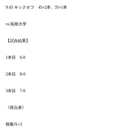
9:45 キックオフ 45×2本、35×1本
vs 拓殖大学
【試合結果】
1本目 6-0
2本目 8-0
3本目 7-0
《得点者》
牧敬斗×2