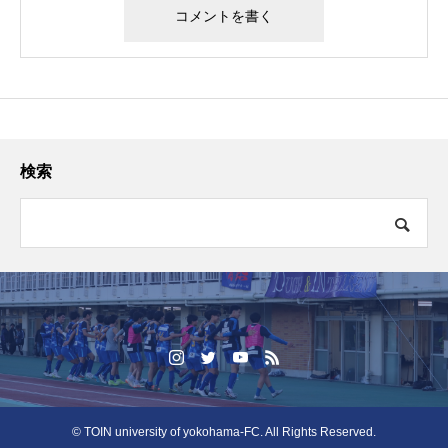
検索
© TOIN university of yokohama-FC. All Rights Reserved.