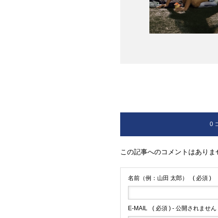
0
この記事へのコメントはありま
名前（例：山田 太郎）
( 必須 )
E-MAIL
( 必須 ) - 公開されません 