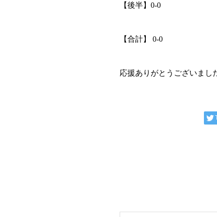
【後半】0-0
【合計】 0-0
応援ありがとうございまし