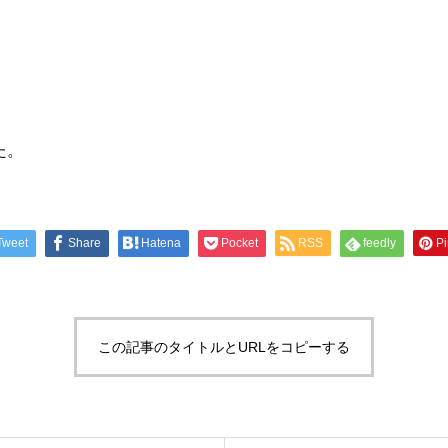
た。
Tweet
Share
Hatena
Pocket
RSS
feedly
Pi
この記事のタイトルとURLをコピーする