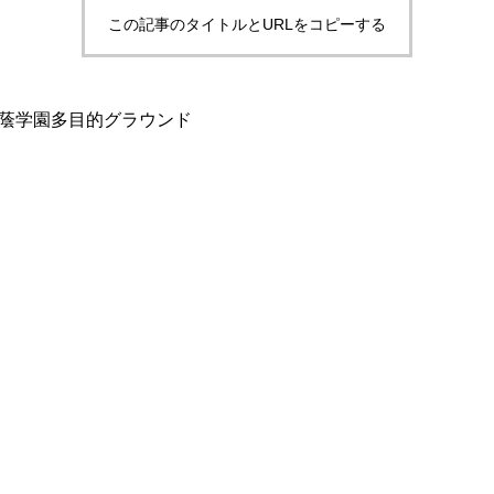
この記事のタイトルとURLをコピーする
@桐蔭学園多目的グラウンド