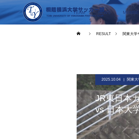
TEAM
NEWS
MEMBE
RESULT
関東大学
2025.10.04
関東大
JR東日本
vs 日本大