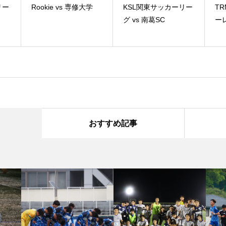
リー
Rookie vs 専修大学
KSL関東サッカーリー
TR
グ vs 南葛SC
ーレ
おすすめ記事