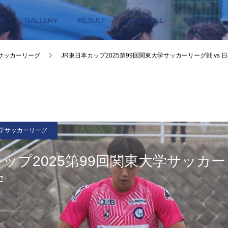
R
GALLERY
RESULT
SCHEDULE
FAN CLUB
サッカーリーグ
JR東日本カップ2025第99回関東大学サッカーリーグ戦 vs 
学サッカーリーグ
カップ2025第99回関東大学サッカ
学