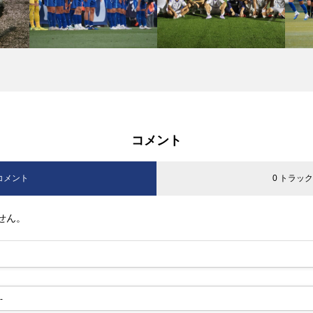
コメント
 コメント
0 トラッ
せん。
-