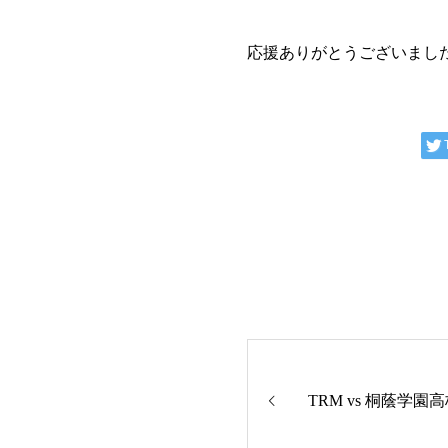
応援ありがとうございまし
TRM vs 桐蔭学園