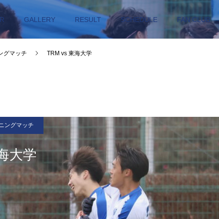
R
GALLERY
RESULT
SCHEDULE
FAN CLUB
ングマッチ
TRM vs 東海大学
ニングマッチ
東海大学