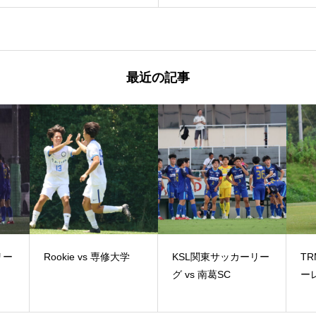
最近の記事
リー
Rookie vs 専修大学
KSL関東サッカーリー
TR
グ vs 南葛SC
ーレ