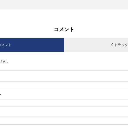
コメント
 コメント
0 トラッ
せん。
-