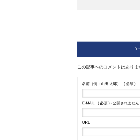
0
この記事へのコメントはありま
名前（例：山田 太郎）
( 必須 )
E-MAIL
( 必須 ) - 公開されません 
URL