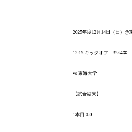
2025年度12月14日（日
12:15 キックオフ 35×4本
vs 東海大学
【試合結果】
1本目 0-0