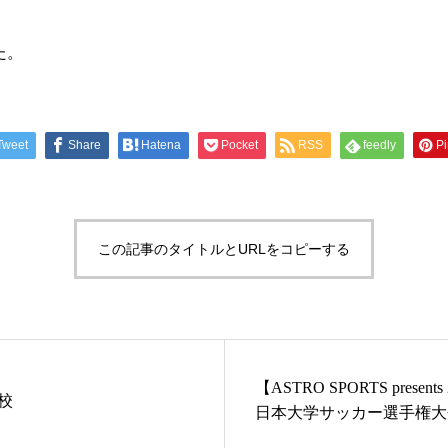
た。
Tweet
Share
Hatena
Pocket
RSS
feedly
Pi
この記事のタイトルとURLをコピーする
【ASTRO SPORTS present
高校
日本大学サッカー選手権大
ド・グループ2 第1試合