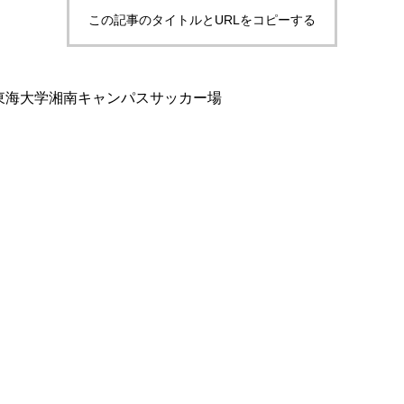
この記事のタイトルとURLをコピーする
）@東海大学湘南キャンパスサッカー場