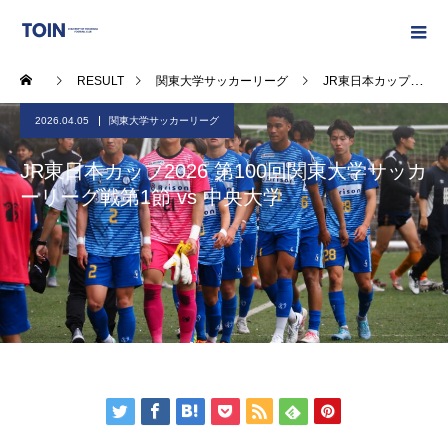
RESULT
関東大学サッカーリーグ
JR東日本カップ2026 第100回関東大学サッカーリーグ戦第1節 vs 中央大学
2026.04.05
関東大学サッカーリーグ
JR東日本カップ2026 第100回関東大学サッカ
ーリーグ戦第1節 vs 中央大学