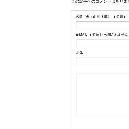
この記事へのコメントはありま
名前（例：山田 太郎）
( 必須 )
E-MAIL
( 必須 ) - 公開されません 
URL