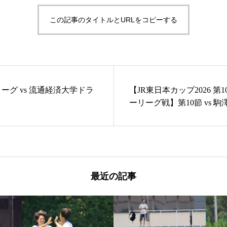
この記事のタイトルとURLをコピーする
ーグ vs 流通経済大学ドラ
【JR東日本カップ2026 第
ーリーグ戦】第10節 vs 駒
最近の記事