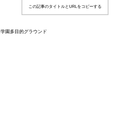
この記事のタイトルとURLをコピーする
@桐蔭学園多目的グラウンド