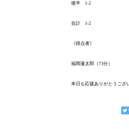
後半 1-2
合計 1-2
《得点者》
福岡蓮太郎（73分）
本日も応援ありがとうござ