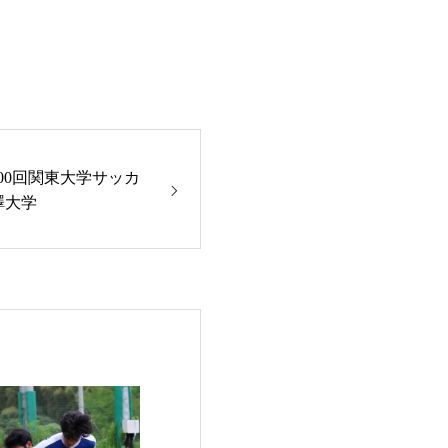
100回関東大学サッカ
澤大学