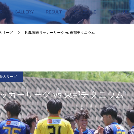
R
GALLERY
RESULT
SCHEDULE
FAN CLUB
人リーグ
KSL関東サッカーリーグ vs 東邦チタニウム
会人リーグ
サッカーリーグ vs 東邦チタニウム