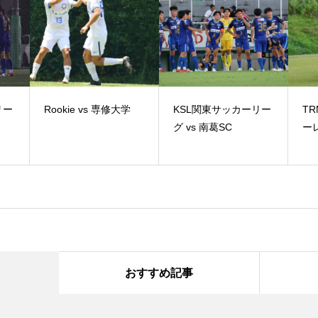
リー
Rookie vs 専修大学
KSL関東サッカーリー
TR
グ vs 南葛SC
ーレ
おすすめ記事