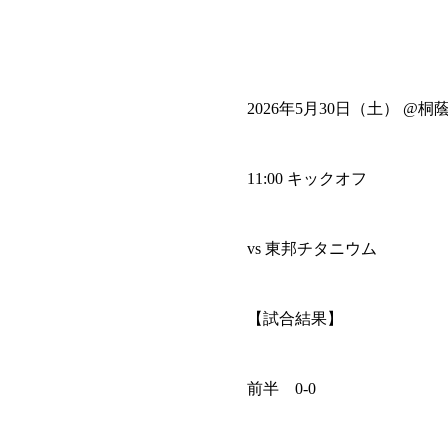
2026年5月30日（土） 
11:00 キックオフ
vs 東邦チタニウム
【試合結果】
前半 0-0