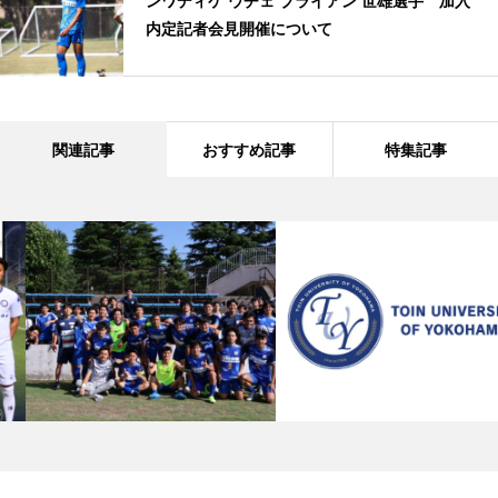
ンワディケ ウチェ ブライアン 世雄選手 加入
内定記者会見開催について
関連記事
おすすめ記事
特集記事