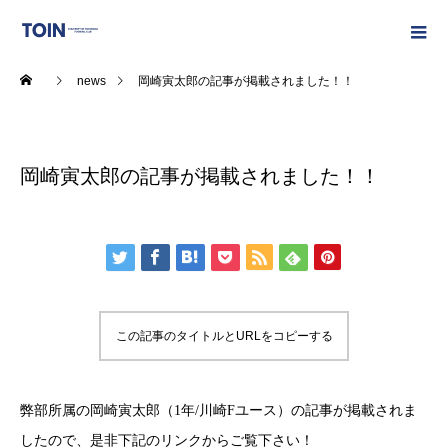
news
岡崎寅太郎の記事が掲載されました！！
2024.09.27
岡崎寅太郎の記事が掲載されました！！
この記事のタイトルとURLをコピーする
弊部所属の岡崎寅太郎（1年/川崎Fユース）の記事が掲載されま
したので、是非下記のリンクからご覧下さい！