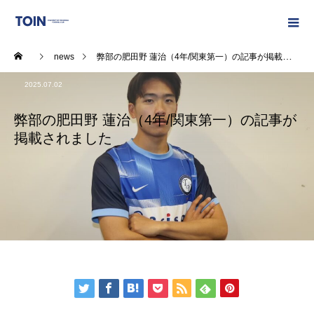
news
弊部の肥田野 蓮治（4年/関東第一）の記事が掲載されました
2025.07.02
弊部の肥田野 蓮治（4年/関東第一）の記事が
掲載されました